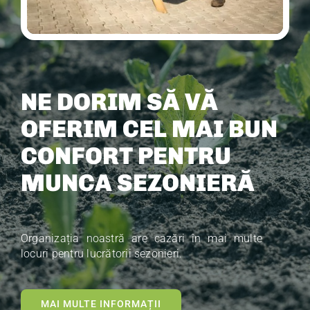
NE DORIM SĂ VĂ
OFERIM CEL MAI BUN
CONFORT PENTRU
MUNCA SEZONIERĂ
Organizația noastră are cazări în mai multe
locuri pentru lucrătorii sezonieri.
MAI MULTE INFORMAȚII