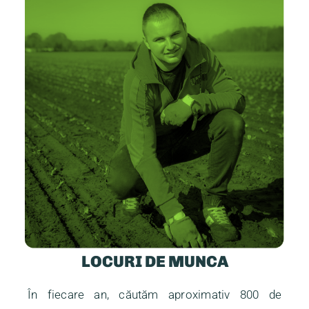
LOCURI DE MUNCA
În fiecare an, căutăm aproximativ 800 de