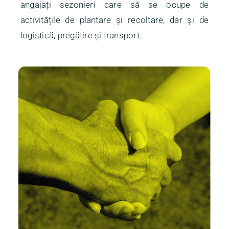
angajați sezonieri care să se ocupe de
activitățile de plantare și recoltare, dar și de
logistică, pregătire și transport.