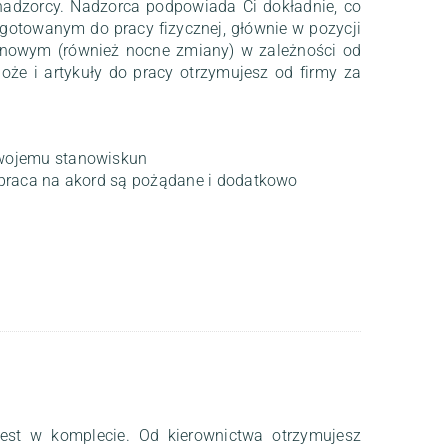
nadzorcy. Nadzorca podpowiada Ci dokładnie, co
zygotowanym do pracy fizycznej, głównie w pozycji
anowym (również nocne zmiany) w zależności od
e i artykuły do pracy otrzymujesz od firmy za
wojemu stanowiskun
praca na akord są pożądane i dodatkowo
est w komplecie. Od kierownictwa otrzymujesz