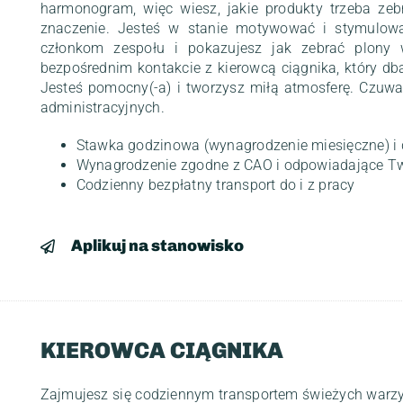
harmonogram, więc wiesz, jakie produkty trzeba zeb
znaczenie. Jesteś w stanie motywować i stymulow
członkom zespołu i pokazujesz jak zebrać plony w
bezpośrednim kontakcie z kierowcą ciągnika, który d
Jesteś pomocny(-a) i tworzysz miłą atmosferę. Czuw
administracyjnych.
Stawka godzinowa (wynagrodzenie miesięczne) i 
Wynagrodzenie zgodne z CAO i odpowiadające T
Codzienny bezpłatny transport do i z pracy
Aplikuj na stanowisko
KIEROWCA CIĄGNIKA
Zajmujesz się codziennym transportem świeżych warzy