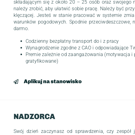
składającym się z około 20 – 25 osób oraz swojego 
należy zrobić, aby ułatwić sobie pracę. Należy być pr
klęczącej. Jesteś w stanie pracować w systemie zmi
warunków pogodowych. Spodnie przeciwdeszczowe, noż
darmo.
Codzienny bezpłatny transport do i z pracy
Wynagrodzenie zgodne z CAO i odpowiadające T
Premie zależnie od zaangażowania (motywacja i 
gratyfikowane)
Aplikuj na stanowisko
NADZORCA
Swój dzień zaczynasz od sprawdzenia, czy zespół j