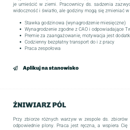
je umieścić w ziemi. Pracownicy ds. sadzenia zazwy
widoczność i światło, ale godziny mogą się zmieniać
Stawka godzinowa (wynagrodzenie miesięczne)
Wynagrodzenie zgodne z CAO i odpowiadające T
Premie za zaangażowanie, motywacja jest dodat
Codzienny bezpłatny transport do i z pracy
Praca zespołowa
Aplikuj na stanowisko
ŻNIWIARZ PÓL
Przy zbiorze różnych warzyw w zespole ds. zbiorów 
odpowiednie plony. Praca jest ręczna, a wspiera Cię