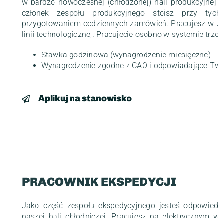
w bardzo nowoczesnej (chłodzonej) hali produkcyjnej
członek zespołu produkcyjnego stoisz przy ty
przygotowaniem codziennych zamówień. Pracujesz w z
linii technologicznej. Pracujecie osobno w systemie trz
Stawka godzinowa (wynagrodzenie miesięczne)
Wynagrodzenie zgodne z CAO i odpowiadające T
Aplikuj na stanowisko
PRACOWNIK EKSPEDYCJI
Jako część zespołu ekspedycyjnego jesteś odpowied
naszej hali chłodniczej. Pracujesz na elektrycznym