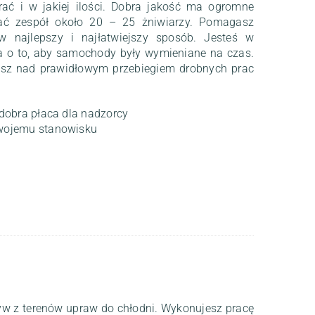
rać i w jakiej ilości. Dobra jakość ma ogromne
ać zespół około 20 – 25 żniwiarzy. Pomagasz
 najlepszy i najłatwiejszy sposób. Jesteś w
ba o to, aby samochody były wymieniane na czas.
asz nad prawidłowym przebiegiem drobnych prac
dobra płaca dla nadzorcy
wojemu stanowisku
w z terenów upraw do chłodni. Wykonujesz pracę