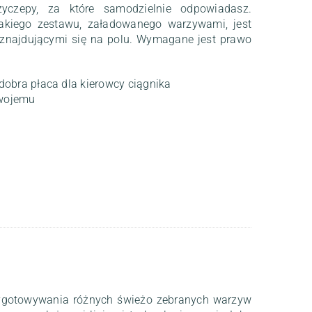
yczepy, za które samodzielnie odpowiadasz.
akiego zestawu, załadowanego warzywami, jest
 znajdującymi się na polu. Wymagane jest prawo
obra płaca dla kierowcy ciągnika
Twojemu
zygotowywania różnych świeżo zebranych warzyw