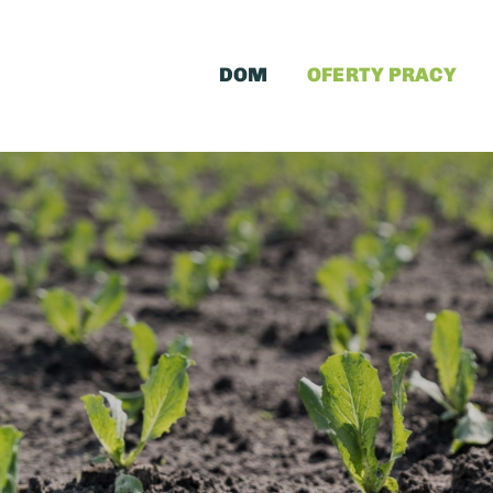
Skip
to
content
DOM
OFERTY PRACY