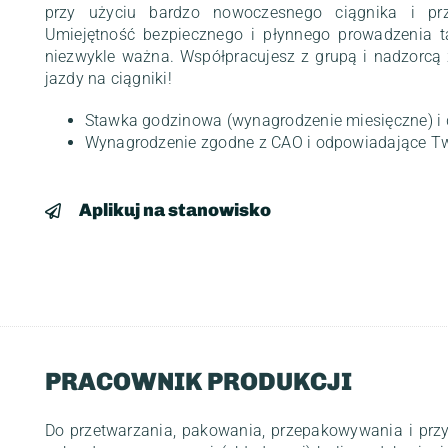
przy użyciu bardzo nowoczesnego ciągnika i prz
Umiejętność bezpiecznego i płynnego prowadzenia t
niezwykle ważna. Współpracujesz z grupą i nadzorcą
jazdy na ciągniki!
Stawka godzinowa (wynagrodzenie miesięczne) i d
Wynagrodzenie zgodne z CAO i odpowiadające 
Aplikuj na stanowisko
PRACOWNIK PRODUKCJI
Do przetwarzania, pakowania, przepakowywania i pr