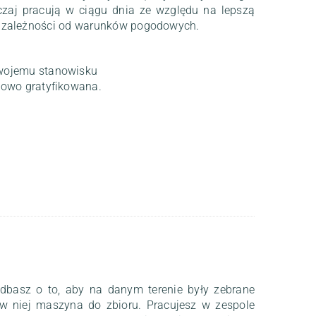
czaj pracują w ciągu dnia ze względu na lepszą
 w zależności od warunków pogodowych.
wojemu stanowisku
kowo gratyfikowana.
dbasz o to, aby na danym terenie były zebrane
 w niej maszyna do zbioru. Pracujesz w zespole