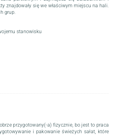
ty znajdowały się we właściwym miejscu na hali.
h grup.
wojemu stanowisku
obrze przygotowany(-a) fizycznie, bo jest to praca
gotowywanie i pakowanie świeżych sałat, które