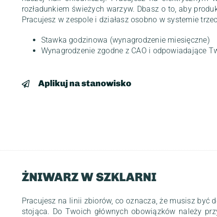
rozładunkiem świeżych warzyw. Dbasz o to, aby produk
Pracujesz w zespole i działasz osobno w systemie trzec
Stawka godzinowa (wynagrodzenie miesięczne)
Wynagrodzenie zgodne z CAO i odpowiadające T
Aplikuj na stanowisko
ŻNIWARZ W SZKLARNI
Pracujesz na linii zbiorów, co oznacza, że musisz być d
stojąca. Do Twoich głównych obowiązków należy przy